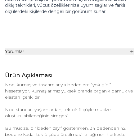
dikiş teknikleri, vücut özelliklerinize uyum sağlar ve farklı
ölçülerdeki kişilerde dengeli bir görünüm sunar.
Yorumlar
Ürün Açıklaması
Noe, kumaş ve tasarımlarıyla bedenlere “yok gibi”
hissettiriyor. Kumaşlarımız yüksek oranda organik pamuk ve
elastan içeriklidir.
Noe standart yaşamlardan, tek bir ölçüyle mucize
oluşturulabileceğinin simgesi…
Bu mucize, bir beden zayıf gösterirken, 34 bedenden 42
bedene kadar tek ölçüde üretilmesine rağmen herkeste