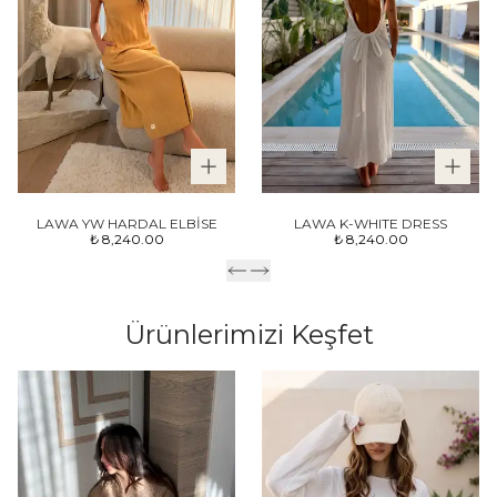
LAWA YW HARDAL ELBİSE
LAWA K-WHITE DRESS
₺ 8,240.00
₺ 8,240.00
Ürünlerimizi Keşfet