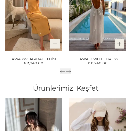
LAWA YW HARDAL ELBİSE
LAWA K-WHITE DRESS
₺ 8,240.00
₺ 8,240.00
Ürünlerimizi Keşfet