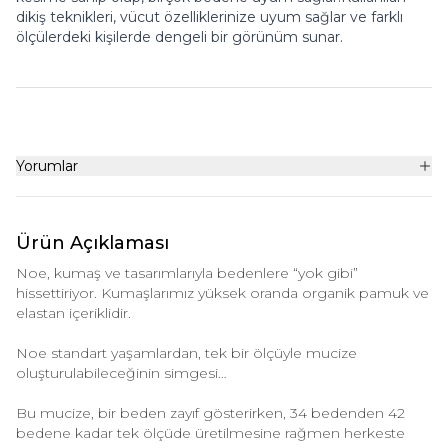
dikiş teknikleri, vücut özelliklerinize uyum sağlar ve farklı
ölçülerdeki kişilerde dengeli bir görünüm sunar.
Yorumlar
Ürün Açıklaması
Noe, kumaş ve tasarımlarıyla bedenlere “yok gibi”
hissettiriyor. Kumaşlarımız yüksek oranda organik pamuk ve
elastan içeriklidir.
Noe standart yaşamlardan, tek bir ölçüyle mucize
oluşturulabileceğinin simgesi…
Bu mucize, bir beden zayıf gösterirken, 34 bedenden 42
bedene kadar tek ölçüde üretilmesine rağmen herkeste