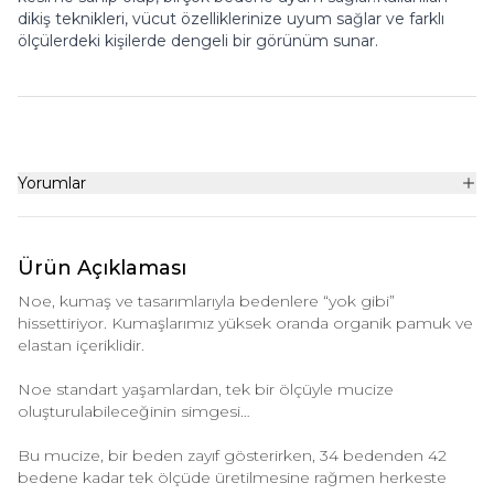
dikiş teknikleri, vücut özelliklerinize uyum sağlar ve farklı
ölçülerdeki kişilerde dengeli bir görünüm sunar.
Yorumlar
Ürün Açıklaması
Noe, kumaş ve tasarımlarıyla bedenlere “yok gibi”
hissettiriyor. Kumaşlarımız yüksek oranda organik pamuk ve
elastan içeriklidir.
Noe standart yaşamlardan, tek bir ölçüyle mucize
oluşturulabileceğinin simgesi…
Bu mucize, bir beden zayıf gösterirken, 34 bedenden 42
bedene kadar tek ölçüde üretilmesine rağmen herkeste