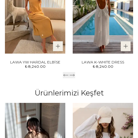
LAWA YW HARDAL ELBİSE
LAWA K-WHITE DRESS
₺ 8,240.00
₺ 8,240.00
Ürünlerimizi Keşfet