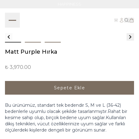
HAPPINESS
Matt Purple Hırka
₺ 3,970.00
Sepete Ekle
Bu ürünümüz, standart tek bedendir S, M ve L (36-42)
bedenlerle uyumlu olacak şekilde tasarlanmıştır.Rahat bir
kesime sahip olup, birçok bedene uyum sağlar.Kullanılan
dikiş teknikleri, vücut özelliklerinize uyum sağlar ve farklı
ölçülerdeki kişilerde dengeli bir görünüm sunar.