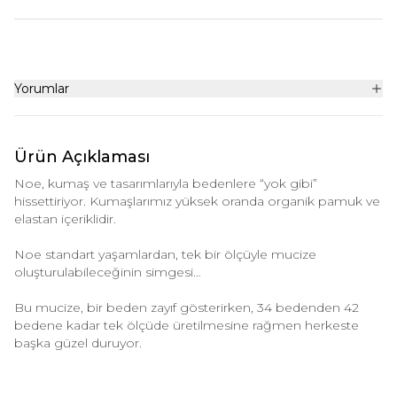
Yorumlar
Ürün Açıklaması
Noe, kumaş ve tasarımlarıyla bedenlere “yok gibi”
hissettiriyor. Kumaşlarımız yüksek oranda organik pamuk ve
elastan içeriklidir.
Noe standart yaşamlardan, tek bir ölçüyle mucize
oluşturulabileceğinin simgesi…
Bu mucize, bir beden zayıf gösterirken, 34 bedenden 42
bedene kadar tek ölçüde üretilmesine rağmen herkeste
başka güzel duruyor.