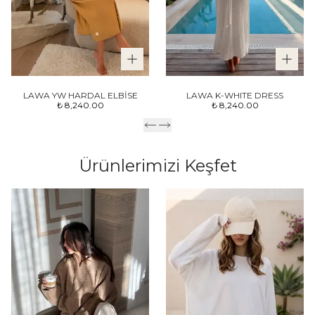
LAWA YW HARDAL ELBİSE
LAWA K-WHITE DRESS
₺ 8,240.00
₺ 8,240.00
Ürünlerimizi Keşfet