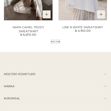
NAPA CAMEL TEDDY
LINE N.WHITE SWEATSHIRT
₺ 4,190.00
SWEATSHIRT
₺ 5,470.00
MÜŞTERİ HİZMETLERİ
MARKA
KURUMSAL