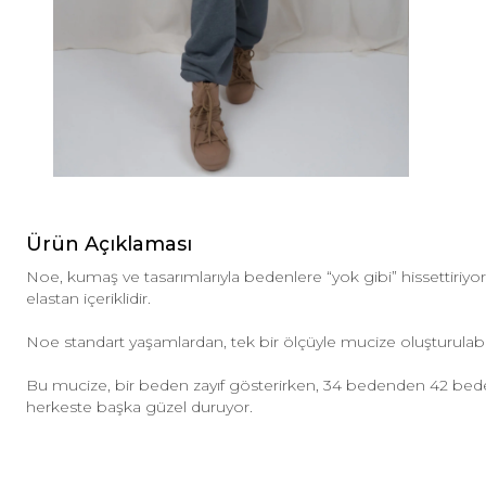
Ürün Açıklaması
Noe, kumaş ve tasarımlarıyla bedenlere “yok gibi” hissettiri
elastan içeriklidir.
Noe standart yaşamlardan, tek bir ölçüyle mucize oluşturulab
Bu mucize, bir beden zayıf gösterirken, 34 bedenden 42 be
herkeste başka güzel duruyor.