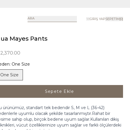
ARA
GIRIŞ YAP
SEPETIM
[
0
]
ua Mayes Pants
 2,370.00
eden
:
One Size
One Size
Sepete Ekle
 ürünümüz, standart tek bedendir S, M ve L (36-42)
denlerle uyumlu olacak şekilde tasarlanmıştır.Rahat bir
sime sahip olup, birçok bedene uyum sağlar.Kullanılan dikiş
knikleri, vücut özelliklerinize uyum sağlar ve farklı ölçülerdeki