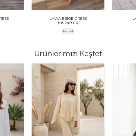
RESS
LAWA BEIGE DRESS
L
₺ 8,240.00
Ürünlerimizi Keşfet