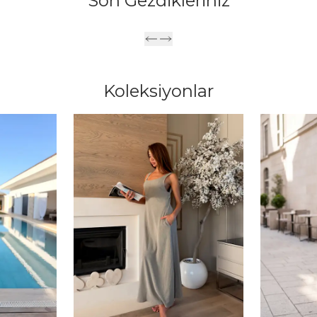
Son Gezdikleriniz
Koleksiyonlar