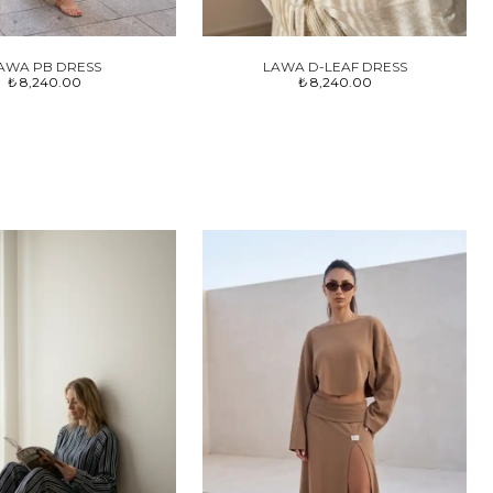
AWA PB DRESS
LAWA D-LEAF DRESS
₺ 8,240.00
₺ 8,240.00