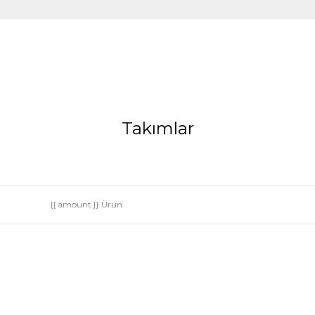
NOE
Takımlar
{{ amount }} Ürün