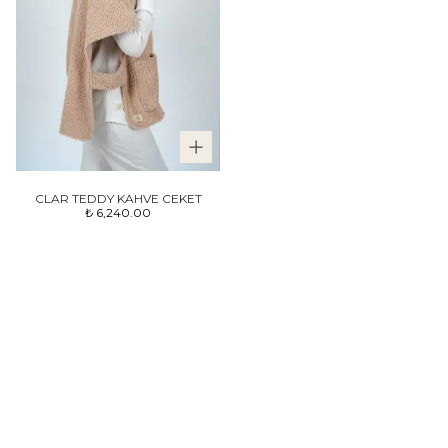
CLAR TEDDY KAHVE CEKET
₺ 6,240.00