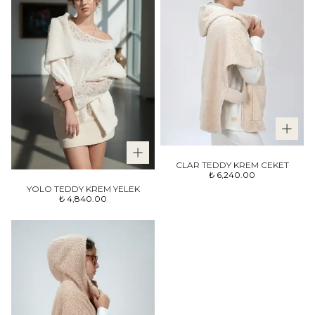
CLAR TEDDY KREM CEKET
₺ 6,240.00
YOLO TEDDY KREM YELEK
₺ 4,840.00