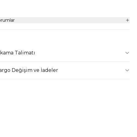
orumlar
ıkama Talimatı
argo Değişim ve İadeler