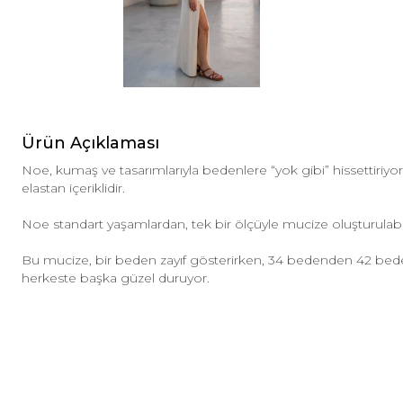
Ürün Açıklaması
Noe, kumaş ve tasarımlarıyla bedenlere “yok gibi” hissettiri
elastan içeriklidir.
Noe standart yaşamlardan, tek bir ölçüyle mucize oluşturulab
Bu mucize, bir beden zayıf gösterirken, 34 bedenden 42 be
herkeste başka güzel duruyor.