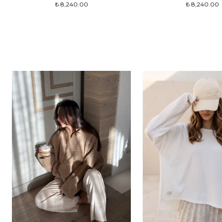
₺ 8,240.00
₺ 8,240.00