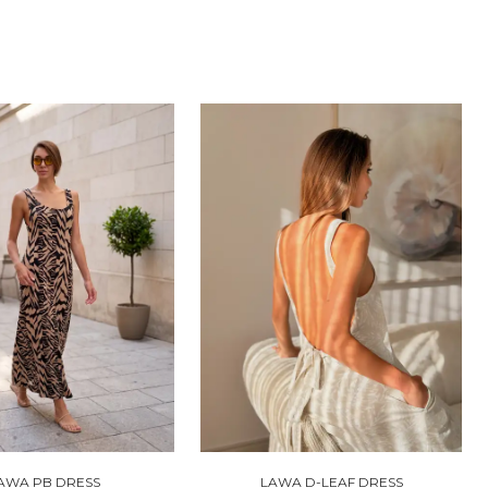
AWA PB DRESS
LAWA D-LEAF DRESS