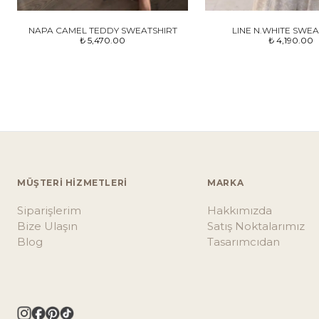
NAPA CAMEL TEDDY SWEATSHIRT
LINE N.WHITE SWEA
₺ 5,470.00
₺ 4,190.00
MÜŞTERİ HİZMETLERİ
MARKA
Siparişlerim
Hakkımızda
Bize Ulaşın
Satış Noktalarımız
Blog
Tasarımcıdan