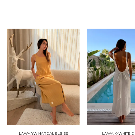
LAWA YW HARDAL ELBİSE
LAWA K-WHITE D