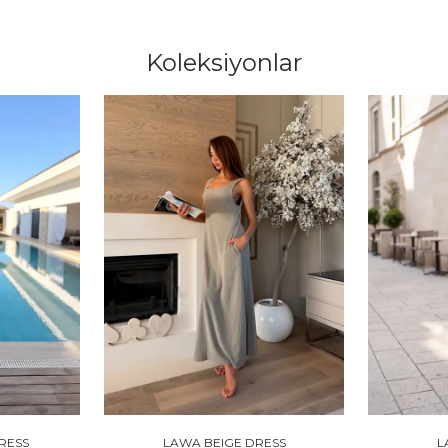
Koleksiyonlar
RESS
LAWA BEIGE DRESS
L