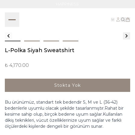
HAPPINESS
L-Polka Siyah Sweatshirt
₺ 4,170.00
Stokta Yok
Bu ürünümüz, standart tek bedendir S, M ve L (36-42)
bedenlerle uyumlu olacak şekilde tasarlanmıştır.Rahat bir
kesime sahip olup, birçok bedene uyum sağlar.Kullanılan
dikiş teknikleri, vücut özelliklerinize uyum sağlar ve farklı
ölçülerdeki kişilerde dengeli bir görünüm sunar.