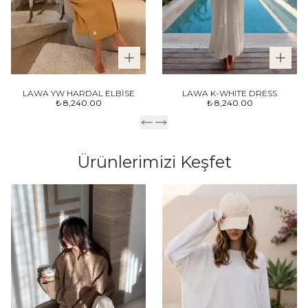
LAWA YW HARDAL ELBİSE
LAWA K-WHITE DRESS
₺ 8,240.00
₺ 8,240.00
Ürünlerimizi Keşfet