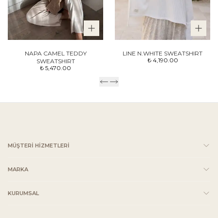
NAPA CAMEL TEDDY
LINE N.WHITE SWEATSHIRT
₺ 4,190.00
SWEATSHIRT
₺ 5,470.00
MÜŞTERİ HİZMETLERİ
MARKA
KURUMSAL