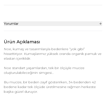
Yorumlar
Ürün Açıklaması
Noe, kumaş ve tasarımlarıyla bedenlere “yok gibi”
hissettiriyor. Kumaşlarımız yüksek oranda organik pamuk ve
elastan içeriklidir.
Noe standart yaşamlardan, tek bir ölçüyle mucize
oluşturulabileceğinin simgesi…
Bu mucize, bir beden zayıf gösterirken, 34 bedenden 42
bedene kadar tek ölçüde üretilmesine rağmen herkeste
başka güzel duruyor.