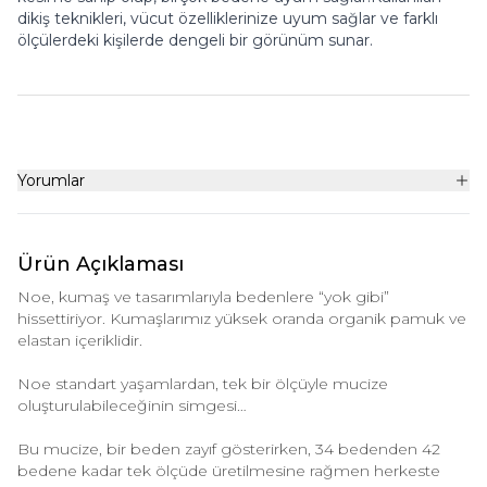
dikiş teknikleri, vücut özelliklerinize uyum sağlar ve farklı
ölçülerdeki kişilerde dengeli bir görünüm sunar.
Yorumlar
Ürün Açıklaması
Noe, kumaş ve tasarımlarıyla bedenlere “yok gibi”
hissettiriyor. Kumaşlarımız yüksek oranda organik pamuk ve
elastan içeriklidir.
Noe standart yaşamlardan, tek bir ölçüyle mucize
oluşturulabileceğinin simgesi…
Bu mucize, bir beden zayıf gösterirken, 34 bedenden 42
bedene kadar tek ölçüde üretilmesine rağmen herkeste