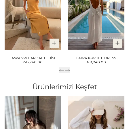
LAWA YW HARDAL ELBİSE
LAWA K-WHITE DRESS
₺ 8,240.00
₺ 8,240.00
Ürünlerimizi Keşfet