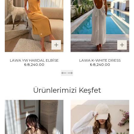
LAWA YW HARDAL ELBİSE
LAWA K-WHITE DRESS
₺ 8,240.00
₺ 8,240.00
Ürünlerimizi Keşfet