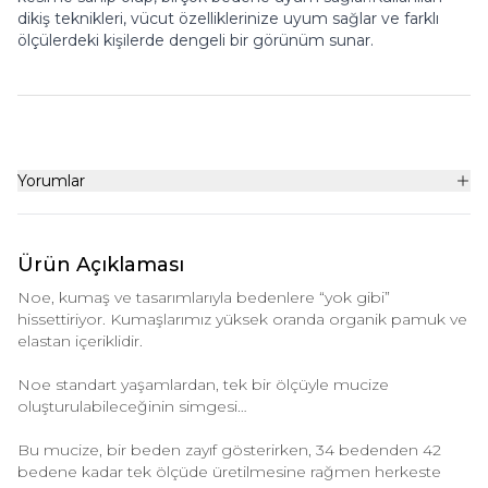
dikiş teknikleri, vücut özelliklerinize uyum sağlar ve farklı
ölçülerdeki kişilerde dengeli bir görünüm sunar.
Yorumlar
Ürün Açıklaması
Noe, kumaş ve tasarımlarıyla bedenlere “yok gibi”
hissettiriyor. Kumaşlarımız yüksek oranda organik pamuk ve
elastan içeriklidir.
Noe standart yaşamlardan, tek bir ölçüyle mucize
oluşturulabileceğinin simgesi…
Bu mucize, bir beden zayıf gösterirken, 34 bedenden 42
bedene kadar tek ölçüde üretilmesine rağmen herkeste