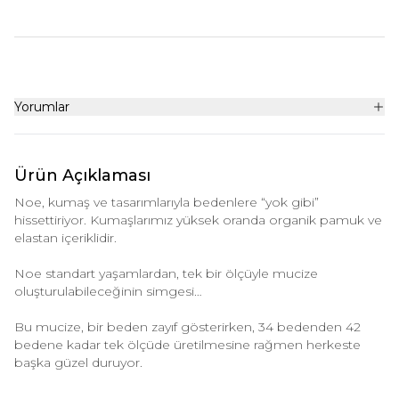
Yorumlar
Ürün Açıklaması
Noe, kumaş ve tasarımlarıyla bedenlere “yok gibi”
hissettiriyor. Kumaşlarımız yüksek oranda organik pamuk ve
elastan içeriklidir.
Noe standart yaşamlardan, tek bir ölçüyle mucize
oluşturulabileceğinin simgesi…
Bu mucize, bir beden zayıf gösterirken, 34 bedenden 42
bedene kadar tek ölçüde üretilmesine rağmen herkeste
başka güzel duruyor.