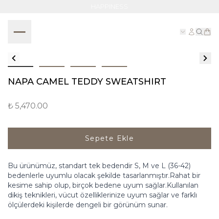
HAPPINESS
NAPA CAMEL TEDDY SWEATSHIRT
₺ 5,470.00
Sepete Ekle
Bu ürünümüz, standart tek bedendir S, M ve L (36-42)
bedenlerle uyumlu olacak şekilde tasarlanmıştır.Rahat bir
kesime sahip olup, birçok bedene uyum sağlar.Kullanılan
dikiş teknikleri, vücut özelliklerinize uyum sağlar ve farklı
ölçülerdeki kişilerde dengeli bir görünüm sunar.