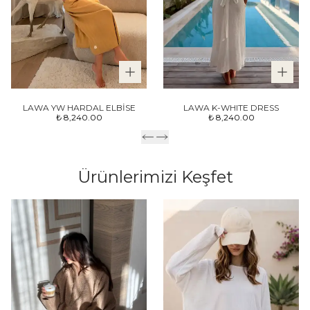
LAWA YW HARDAL ELBİSE
LAWA K-WHITE DRESS
₺ 8,240.00
₺ 8,240.00
Ürünlerimizi Keşfet