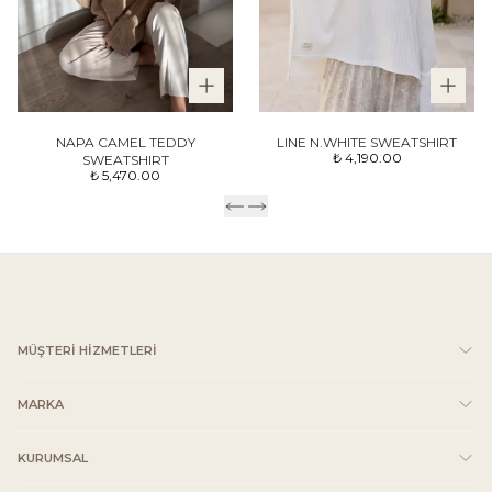
LINE N.WHITE SWEATSHIRT
NAPA CAMEL TEDDY
₺ 4,190.00
SWEATSHIRT
₺ 5,470.00
MÜŞTERİ HİZMETLERİ
MARKA
KURUMSAL