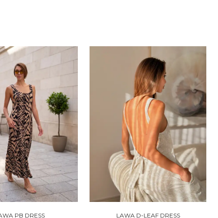
AWA PB DRESS
LAWA D-LEAF DRESS