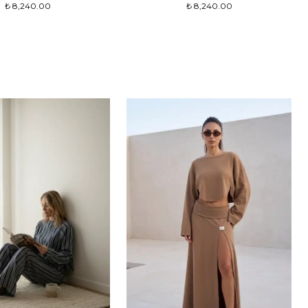
₺ 8,240.00
₺ 8,240.00