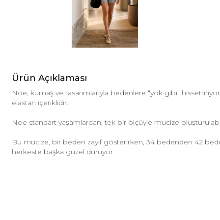
Ürün Açıklaması
Noe, kumaş ve tasarımlarıyla bedenlere “yok gibi” hissettiri
elastan içeriklidir.
Noe standart yaşamlardan, tek bir ölçüyle mucize oluşturulab
Bu mucize, bir beden zayıf gösterirken, 34 bedenden 42 be
herkeste başka güzel duruyor.