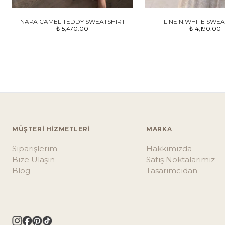
NAPA CAMEL TEDDY SWEATSHIRT
LINE N.WHITE SWEA
₺ 5,470.00
₺ 4,190.00
MÜŞTERİ HİZMETLERİ
MARKA
Siparişlerim
Hakkımızda
Bize Ulaşın
Satış Noktalarımız
Blog
Tasarımcıdan