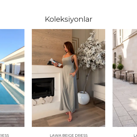
Koleksiyonlar
RESS
LAWA BEIGE DRESS
L