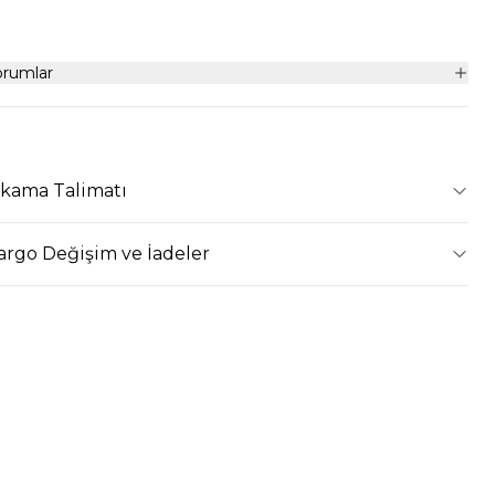
orumlar
ıkama Talimatı
argo Değişim ve İadeler