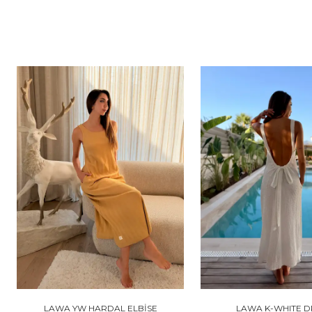
LAWA YW HARDAL ELBİSE
LAWA K-WHITE D