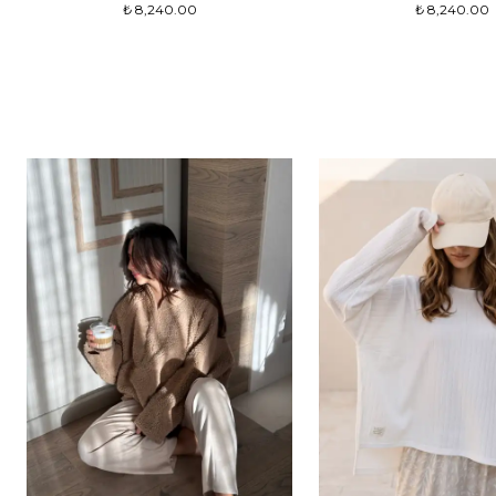
₺ 8,240.00
₺ 8,240.00