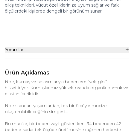
dikiş teknikleri, vücut özelliklerinize uyum sağlar ve farklı
ölçülerdeki kişilerde dengeli bir görünüm sunar.
Yorumlar
Ürün Açıklaması
Noe, kumaş ve tasarımlarıyla bedenlere “yok gibi”
hissettiriyor. Kumaşlarımız yüksek oranda organik pamuk ve
elastan içeriklidir.
Noe standart yaşamlardan, tek bir ölçüyle mucize
oluşturulabileceğinin simgesi…
Bu mucize, bir beden zayıf gösterirken, 34 bedenden 42
bedene kadar tek ölçüde üretilmesine rağmen herkeste