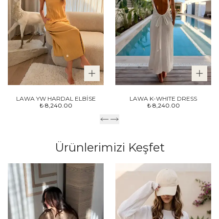
LAWA YW HARDAL ELBİSE
LAWA K-WHITE DRESS
₺ 8,240.00
₺ 8,240.00
Ürünlerimizi Keşfet