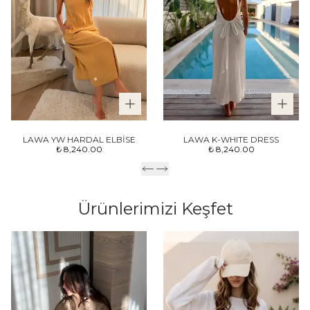
LAWA YW HARDAL ELBİSE
LAWA K-WHITE DRESS
₺ 8,240.00
₺ 8,240.00
Ürünlerimizi Keşfet