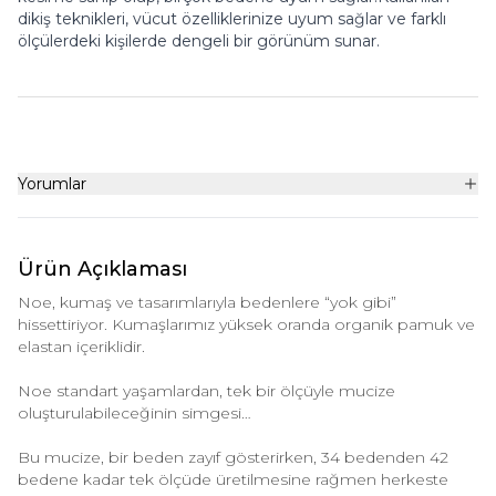
dikiş teknikleri, vücut özelliklerinize uyum sağlar ve farklı
ölçülerdeki kişilerde dengeli bir görünüm sunar.
Yorumlar
Ürün Açıklaması
Noe, kumaş ve tasarımlarıyla bedenlere “yok gibi”
hissettiriyor. Kumaşlarımız yüksek oranda organik pamuk ve
elastan içeriklidir.
Noe standart yaşamlardan, tek bir ölçüyle mucize
oluşturulabileceğinin simgesi…
Bu mucize, bir beden zayıf gösterirken, 34 bedenden 42
bedene kadar tek ölçüde üretilmesine rağmen herkeste