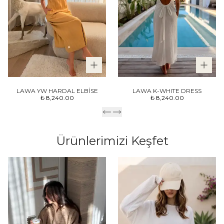
LAWA YW HARDAL ELBİSE
LAWA K-WHITE DRESS
₺ 8,240.00
₺ 8,240.00
Ürünlerimizi Keşfet