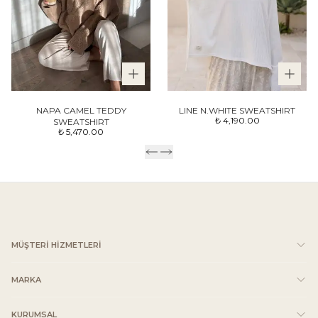
NAPA CAMEL TEDDY
LINE N.WHITE SWEATSHIRT
₺ 4,190.00
SWEATSHIRT
₺ 5,470.00
MÜŞTERİ HİZMETLERİ
MARKA
KURUMSAL