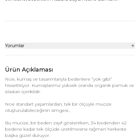
Yorumlar
Ürün Açıklaması
Noe, kumaş ve tasarımlarıyla bedenlere “yok gibi”
hissettiriyor. Kumaşlarımız yüksek oranda organik pamuk ve
elastan içeriklidir.
Noe standart yaşamlardan, tek bir ölçüyle mucize
oluşturulabileceğinin simgesi…
Bu mucize, bir beden zayıf gösterirken, 34 bedenden 42
bedene kadar tek ölçüde üretilmesine rağmen herkeste
başka güzel duruyor.