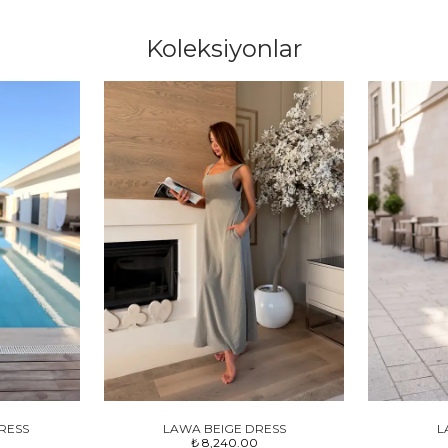
Koleksiyonlar
RESS
LAWA BEIGE DRESS
L
₺ 8,240.00