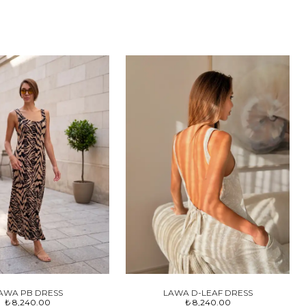
AWA PB DRESS
LAWA D-LEAF DRESS
₺ 8,240.00
₺ 8,240.00