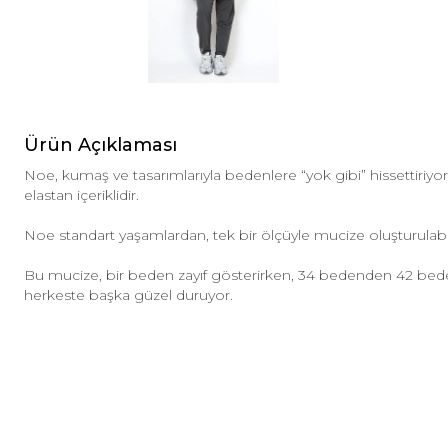
Ürün Açıklaması
Noe, kumaş ve tasarımlarıyla bedenlere “yok gibi” hissettiri
elastan içeriklidir.
Noe standart yaşamlardan, tek bir ölçüyle mucize oluşturulab
Bu mucize, bir beden zayıf gösterirken, 34 bedenden 42 be
herkeste başka güzel duruyor.