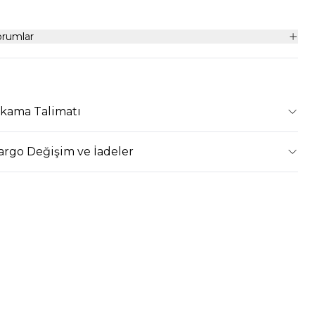
orumlar
ıkama Talimatı
argo Değişim ve İadeler