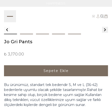
HAPPINESS
Jo Gri Pants
₺ 3,170.00
Sepete Ekle
Bu ürünümüz, standart tek bedendir S, M ve L (36-42)
bedenlerle uyumlu olacak şekilde tasarlanmıştır.Rahat bir
kesime sahip olup, birçok bedene uyum sağlar.Kullanılan
dikiş teknikleri, vücut özelliklerinize uyum sağlar ve farklı
ölçülerdeki kişilerde dengeli bir görünüm sunar.