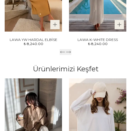
LAWA YW HARDAL ELBİSE
LAWA K-WHITE DRESS
₺ 8,240.00
₺ 8,240.00
Ürünlerimizi Keşfet