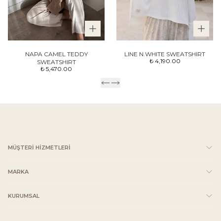
NAPA CAMEL TEDDY
LINE N.WHITE SWEATSHIRT
₺ 4,190.00
SWEATSHIRT
₺ 5,470.00
MÜŞTERİ HİZMETLERİ
MARKA
KURUMSAL