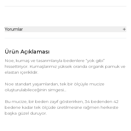
Yorumlar
Ürün Açıklaması
Noe, kumaş ve tasarımlarıyla bedenlere “yok gibi”
hissettiriyor. Kumaşlarımız yüksek oranda organik pamuk ve
elastan içeriklidir.
Noe standart yaşamlardan, tek bir ölçüyle mucize
oluşturulabileceğinin simgesi…
Bu mucize, bir beden zayıf gösterirken, 34 bedenden 42
bedene kadar tek ölçüde üretilmesine rağmen herkeste
başka güzel duruyor.