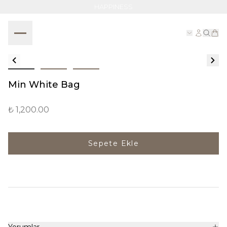
HAPPINESS
Min White Bag
₺ 1,200.00
Sepete Ekle