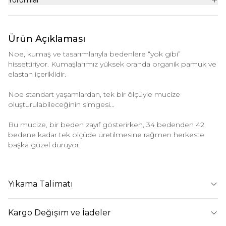
Yorumlar
Ürün Açıklaması
Noe, kumaş ve tasarımlarıyla bedenlere “yok gibi”
hissettiriyor. Kumaşlarımız yüksek oranda organik pamuk ve
elastan içeriklidir.
Noe standart yaşamlardan, tek bir ölçüyle mucize
oluşturulabileceğinin simgesi…
Bu mucize, bir beden zayıf gösterirken, 34 bedenden 42
bedene kadar tek ölçüde üretilmesine rağmen herkeste
başka güzel duruyor.
Yıkama Talimatı
Kargo Değişim ve İadeler