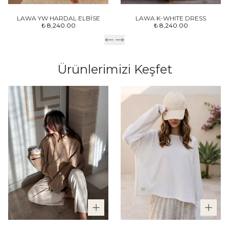
LAWA YW HARDAL ELBİSE
LAWA K-WHITE DRESS
₺ 8,240.00
₺ 8,240.00
Ürünlerimizi Keşfet