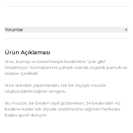
Yorumlar
Ürün Açıklaması
Noe, kumaş ve tasarımlarıyla bedenlere “yok gibi”
hissettiriyor. Kumaşlarımız yüksek oranda organik pamuk ve
elastan içeriklidir.
Noe standart yaşamlardan, tek bir ölçüyle mucize
oluşturulabileceğinin simgesi…
Bu mucize, bir beden zayıf gösterirken, 34 bedenden 42
bedene kadar tek ölçüde üretilmesine rağmen herkeste
başka güzel duruyor.