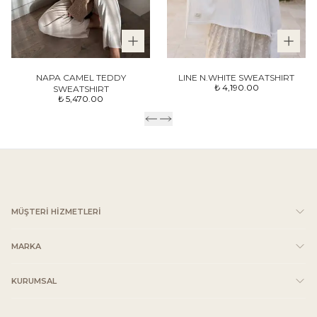
NAPA CAMEL TEDDY
LINE N.WHITE SWEATSHIRT
₺ 4,190.00
SWEATSHIRT
₺ 5,470.00
MÜŞTERİ HİZMETLERİ
MARKA
KURUMSAL