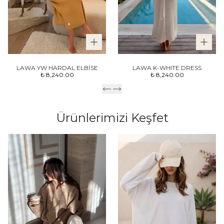
LAWA YW HARDAL ELBİSE
LAWA K-WHITE DRESS
₺ 8,240.00
₺ 8,240.00
Ürünlerimizi Keşfet