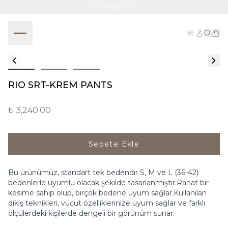
NOE
RIO SRT-KREM PANTS
₺ 3,240.00
Sepete Ekle
Bu ürünümüz, standart tek bedendir S, M ve L (36-42)
bedenlerle uyumlu olacak şekilde tasarlanmıştır.Rahat bir
kesime sahip olup, birçok bedene uyum sağlar.Kullanılan
dikiş teknikleri, vücut özelliklerinize uyum sağlar ve farklı
ölçülerdeki kişilerde dengeli bir görünüm sunar.