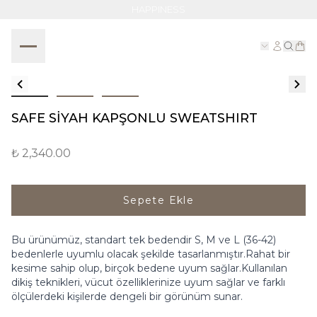
HAPPINESS
SAFE SİYAH KAPŞONLU SWEATSHIRT
₺ 2,340.00
Sepete Ekle
Bu ürünümüz, standart tek bedendir S, M ve L (36-42)
bedenlerle uyumlu olacak şekilde tasarlanmıştır.Rahat bir
kesime sahip olup, birçok bedene uyum sağlar.Kullanılan
dikiş teknikleri, vücut özelliklerinize uyum sağlar ve farklı
ölçülerdeki kişilerde dengeli bir görünüm sunar.