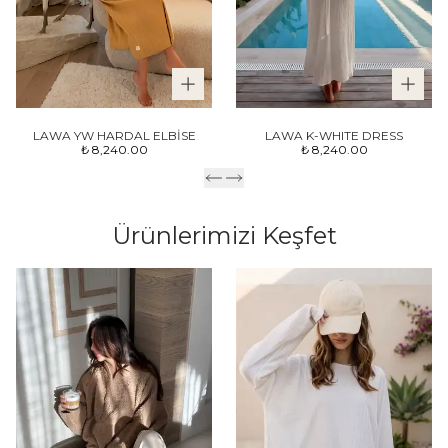
LAWA YW HARDAL ELBİSE
LAWA K-WHITE DRESS
₺ 8,240.00
₺ 8,240.00
Ürünlerimizi Keşfet