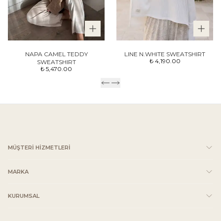
NAPA CAMEL TEDDY
LINE N.WHITE SWEATSHIRT
₺ 4,190.00
SWEATSHIRT
₺ 5,470.00
MÜŞTERİ HİZMETLERİ
MARKA
KURUMSAL