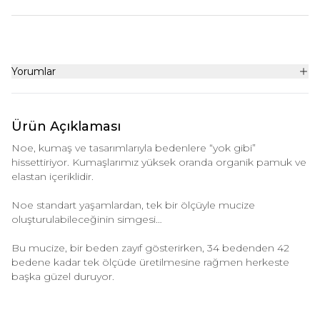
Yorumlar
Ürün Açıklaması
Noe, kumaş ve tasarımlarıyla bedenlere “yok gibi”
hissettiriyor. Kumaşlarımız yüksek oranda organik pamuk ve
elastan içeriklidir.
Noe standart yaşamlardan, tek bir ölçüyle mucize
oluşturulabileceğinin simgesi…
Bu mucize, bir beden zayıf gösterirken, 34 bedenden 42
bedene kadar tek ölçüde üretilmesine rağmen herkeste
başka güzel duruyor.