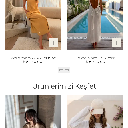
LAWA YW HARDAL ELBİSE
LAWA K-WHITE DRESS
₺ 8,240.00
₺ 8,240.00
Ürünlerimizi Keşfet