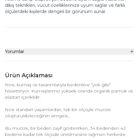
dikiş teknikleri, vücut özelliklerinize uyum sağlar ve farklı
ölçülerdeki kişilerde dengeli bir görünüm sunar.
Yorumlar
Ürün Açıklaması
Noe, kumaş ve tasarımlarıyla bedenlere “yok gibi”
hissettiriyor. Kumaşlarımız yüksek oranda organik pamuk ve
elastan içeriklidir.
Noe standart yaşamlardan, tek bir ölçüyle mucize
oluşturulabileceğinin simgesi…
Bu mucize, bir beden zayıf gösterirken, 34 bedenden 42
bedene kadar tek ölçüde üretilmesine rağmen herkeste