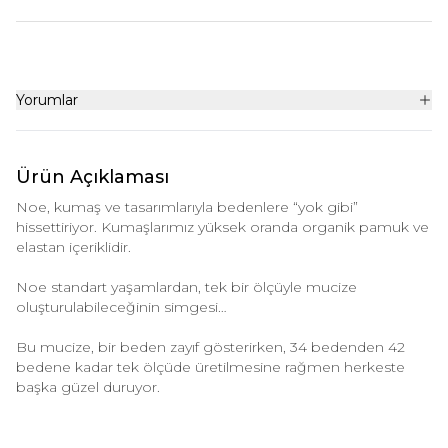
Yorumlar
Ürün Açıklaması
Noe, kumaş ve tasarımlarıyla bedenlere “yok gibi”
hissettiriyor. Kumaşlarımız yüksek oranda organik pamuk ve
elastan içeriklidir.
Noe standart yaşamlardan, tek bir ölçüyle mucize
oluşturulabileceğinin simgesi…
Bu mucize, bir beden zayıf gösterirken, 34 bedenden 42
bedene kadar tek ölçüde üretilmesine rağmen herkeste
başka güzel duruyor.