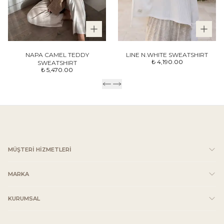
NAPA CAMEL TEDDY
LINE N.WHITE SWEATSHIRT
₺ 4,190.00
SWEATSHIRT
₺ 5,470.00
MÜŞTERİ HİZMETLERİ
MARKA
KURUMSAL