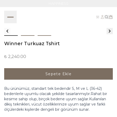
HAPPINESS
Winner Turkuaz Tshirt
₺ 2,240.00
Sepete Ekle
Bu ürünümüz, standart tek bedendir S, M ve L (36-42)
bedenlerle uyumlu olacak şekilde tasarlanmıştır.Rahat bir
kesime sahip olup, birçok bedene uyum sağlar.Kullanılan
dikiş teknikleri, vücut özelliklerinize uyum sağlar ve farklı
ölçülerdeki kişilerde dengeli bir görünüm sunar.