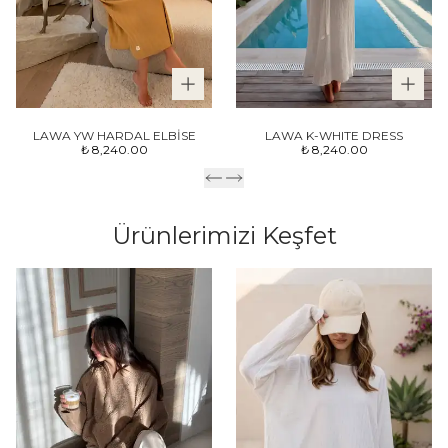
LAWA YW HARDAL ELBİSE
LAWA K-WHITE DRESS
₺ 8,240.00
₺ 8,240.00
Ürünlerimizi Keşfet