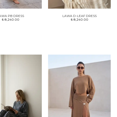
AWA PB DRESS
LAWA D-LEAF DRESS
₺ 8,240.00
₺ 8,240.00