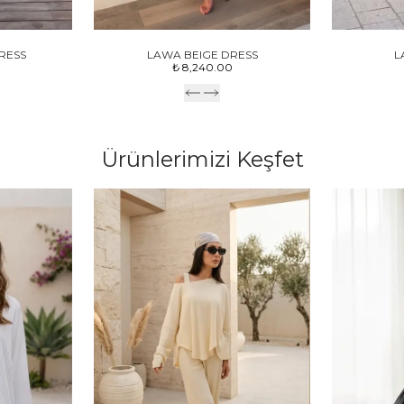
RESS
LAWA BEIGE DRESS
L
₺ 8,240.00
Ürünlerimizi Keşfet