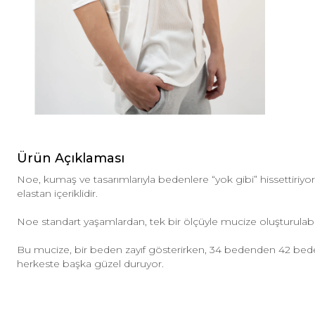
Ürün Açıklaması
Noe, kumaş ve tasarımlarıyla bedenlere “yok gibi” hissettiri
elastan içeriklidir.
Noe standart yaşamlardan, tek bir ölçüyle mucize oluşturulab
Bu mucize, bir beden zayıf gösterirken, 34 bedenden 42 be
herkeste başka güzel duruyor.